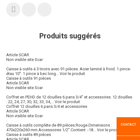
Produits suggérés
Article SCAR
Non visible site Scar
Caisse à outils à 3 tiroirs avec 91 pièces. Acier laminé à froid. 1 pince-
étau 10''. 1 pince à bec long...
Voir le produit
Caisse à outils 91 pièces
Article SCAR
Non visible site Scar
Coffret en PEHD de 12 douilles 6 pans 3/4'' et accessoires. 12 douilles
: 22, 24, 27, 30, 32, 33, 34,...
Voir le produit
Coffret 12 douilles 6 pans 3/4 et accessoires
Article SCAR
Non visible site Scar
CONTACT
Caisse à outils complète de 89 pièces.Rouge.Dimensions :
470x220x260 mm.Accessoires 1/2''.Contient :-18...
Voir le produit
Caisse à outils 89 pièces
Article SCAR