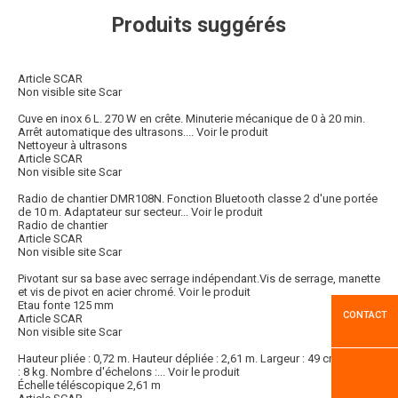
Produits suggérés
Article SCAR
Non visible site Scar
Cuve en inox 6 L. 270 W en crête. Minuterie mécanique de 0 à 20 min.
Arrêt automatique des ultrasons....
Voir le produit
Nettoyeur à ultrasons
Article SCAR
Non visible site Scar
Radio de chantier DMR108N. Fonction Bluetooth classe 2 d'une portée
de 10 m. Adaptateur sur secteur...
Voir le produit
Radio de chantier
Article SCAR
Non visible site Scar
Pivotant sur sa base avec serrage indépendant.Vis de serrage, manette
et vis de pivot en acier chromé.
Voir le produit
Etau fonte 125 mm
CONTACT
Article SCAR
Non visible site Scar
Hauteur pliée : 0,72 m. Hauteur dépliée : 2,61 m. Largeur : 49 cm. Légère
: 8 kg. Nombre d'échelons :...
Voir le produit
Échelle téléscopique 2,61 m