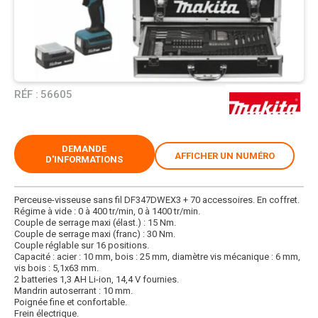
RÉF :
56605
DEMANDE
AFFICHER UN NUMÉRO
D'INFORMATIONS
Perceuse-visseuse sans fil DF347DWEX3 + 70 accessoires. En coffret.
Régime à vide : 0 à 400 tr/min, 0 à 1400 tr/min.
Couple de serrage maxi (élast.) : 15 Nm.
Couple de serrage maxi (franc) : 30 Nm.
Couple réglable sur 16 positions.
Capacité : acier : 10 mm, bois : 25 mm, diamètre vis mécanique : 6 mm,
vis bois : 5,1x63 mm.
2 batteries 1,3 AH Li-ion, 14,4 V fournies.
Mandrin autoserrant : 10 mm.
Poignée fine et confortable.
Frein électrique.