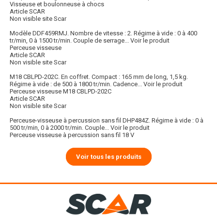
Visseuse et boulonneuse à chocs
Article SCAR
Non visible site Scar
Modèle DDF459RMJ. Nombre de vitesse : 2. Régime à vide : 0 à 400
tr/min, 0 à 1500 tr/min. Couple de serrage...
Voir le produit
Perceuse visseuse
Article SCAR
Non visible site Scar
M18 CBLPD-202C. En coffret. Compact : 165 mm de long, 1,5 kg.
Régime à vide : de 500 à 1800 tr/min. Cadence...
Voir le produit
Perceuse visseuse M18 CBLPD-202C
Article SCAR
Non visible site Scar
Perceuse-visseuse à percussion sans fil DHP484Z. Régime à vide : 0 à
500 tr/min, 0 à 2000 tr/min. Couple...
Voir le produit
Perceuse visseuse à percussion sans fil 18 V
Voir tous les produits