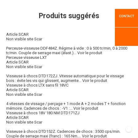
Produits suggérés
CONTACT
Article SCAR
Non visible site Scar
Perceuse-visseuse DDF484Z. Régime à vide : 0 à 500 tr/min, 0 à 2000
tr/min. Couple de serrage maxi (élast.)...
Voir le produit
Perceuse visseuse LXT
Article SCAR
Non visible site Scar
Visseuse à chocs DTD172ZJ. Vitesse automatique pour le vissage
bois : évite les vis qui glissent, augmente...
Voir le produit
Visseuse à chocs LTX sans fil 18VC
Article SCAR
Non visible site Scar
4 vitesses de vissage / perçage + 1 mode A + 2 modes T + fonction
mémoire. Cadences de chocs : -V1 :...
Voir le produit
Visseuse à chocs 18V 180 NM DTD171ZJ
Article SCAR
Non visible site Scar
Visseuse à chocs DTD152Z. Cadences de chocs : 3500 cps/min.
Couple de serrage maxi (franc) : 165 Nm....
Voir le produit