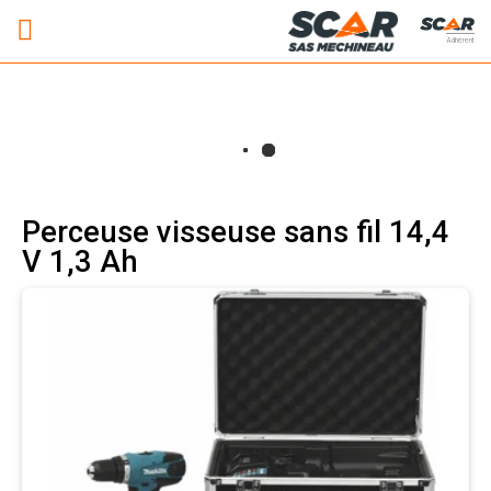
Adhérent
Perceuse visseuse sans fil 14,4
V 1,3 Ah