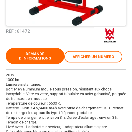
RÉF :
61472
DEMANDE
AFFICHER UN NUMÉRO
D'INFORMATIONS
20 W.
1300 lm.
Lumière instantanée.
Boîtier en aluminium moulé sous pression, résistant aux chocs,
inoxydable. Vitre en verre, support tubulaire en acier galvanisé, poignée
de transport en mousse.
Température de couleur : 6500 K.
Batterie Li-Ion 7.4 V/4400 mAh avec prise de chargement USB. Permet
de recharger les appareils type téléphone portable.
Temps de chargement : environ 3 h. Durée d'éclairage : environ 3 h.
Témoin de charge.
Livré avec : 1 adaptateur secteur, 1 adaptateur allume cigare.
Orientable avec blocage dans la position choisie.