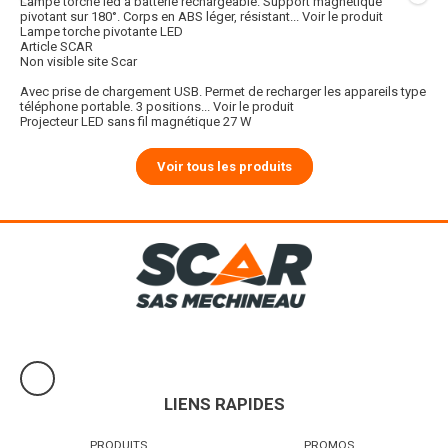
Lampe torche led à batterie rechargeable. Support magnétique
pivotant sur 180°. Corps en ABS léger, résistant...
Voir le produit
Lampe torche pivotante LED
Article SCAR
Non visible site Scar
Avec prise de chargement USB. Permet de recharger les appareils type
téléphone portable. 3 positions...
Voir le produit
Projecteur LED sans fil magnétique 27 W
Voir tous les produits
LIENS RAPIDES
PRODUITS
PROMOS