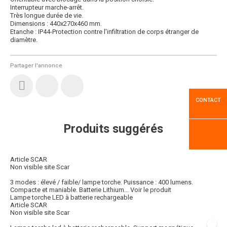
Interrupteur marche-arrêt.
Très longue durée de vie.
Dimensions : 440x270x460 mm.
Etanche : IP44-Protection contre l'infiltration de corps étranger de
diamètre.
Partager l'annonce
CONTACT
Produits suggérés
Article SCAR
Non visible site Scar
3 modes : élevé / faible/ lampe torche. Puissance : 400 lumens.
Compacte et maniable. Batterie Lithium...
Voir le produit
Lampe torche LED à batterie rechargeable
Article SCAR
Non visible site Scar