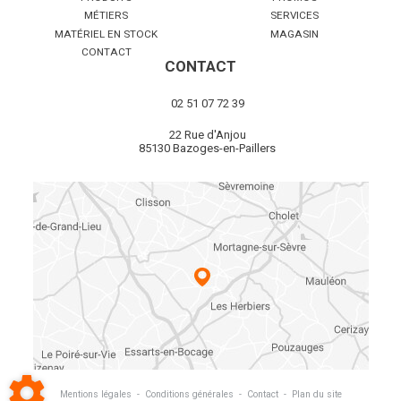
MÉTIERS
SERVICES
MATÉRIEL EN STOCK
MAGASIN
CONTACT
CONTACT
02 51 07 72 39
22 Rue d'Anjou
85130 Bazoges-en-Paillers
Mentions légales
-
Conditions générales
-
Contact
-
Plan du site