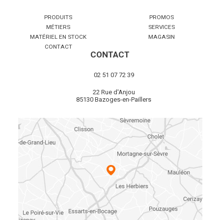
PRODUITS
PROMOS
MÉTIERS
SERVICES
MATÉRIEL EN STOCK
MAGASIN
CONTACT
CONTACT
02 51 07 72 39
22 Rue d'Anjou
85130 Bazoges-en-Paillers