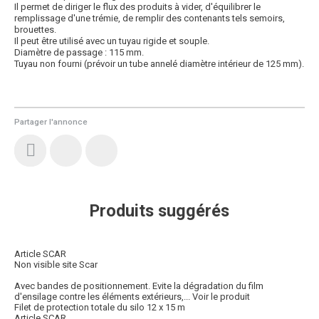
Il permet de diriger le flux des produits à vider, d'équilibrer le
remplissage d'une trémie, de remplir des contenants tels semoirs,
brouettes.
Il peut être utilisé avec un tuyau rigide et souple.
Diamètre de passage : 115 mm.
Tuyau non fourni (prévoir un tube annelé diamètre intérieur de 125 mm).
Partager l'annonce
Produits suggérés
Article SCAR
Non visible site Scar
Avec bandes de positionnement. Evite la dégradation du film
d'ensilage contre les éléments extérieurs,...
Voir le produit
Filet de protection totale du silo 12 x 15 m
Article SCAR