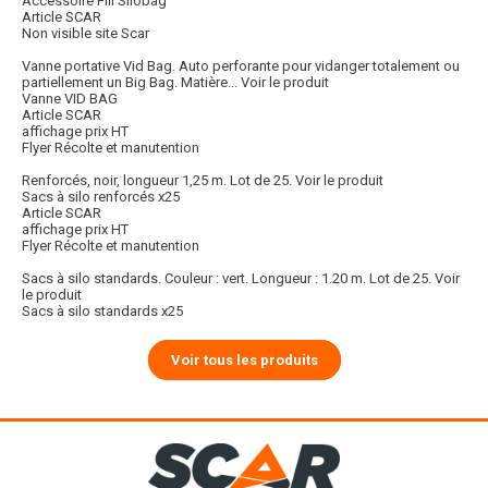
Accessoire Fill Silobag
Article SCAR
Non visible site Scar
Vanne portative Vid Bag. Auto perforante pour vidanger totalement ou
partiellement un Big Bag. Matière...
Voir le produit
Vanne VID BAG
Article SCAR
affichage prix HT
Flyer Récolte et manutention
Renforcés, noir, longueur 1,25 m. Lot de 25.
Voir le produit
Sacs à silo renforcés x25
Article SCAR
affichage prix HT
Flyer Récolte et manutention
Sacs à silo standards. Couleur : vert. Longueur : 1.20 m. Lot de 25.
Voir
le produit
Sacs à silo standards x25
Voir tous les produits