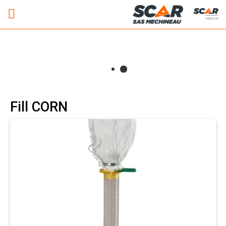
Adhérent
Fill CORN