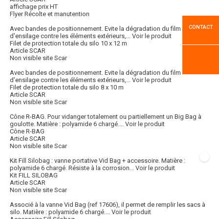
affichage prix HT
Flyer Récolte et manutention
CONTACT
Avec bandes de positionnement. Evite la dégradation du film
d'ensilage contre les éléments extérieurs,...
Voir le produit
Filet de protection totale du silo 10 x 12 m
Article SCAR
Non visible site Scar
Avec bandes de positionnement. Evite la dégradation du film
d'ensilage contre les éléments extérieurs,...
Voir le produit
Filet de protection totale du silo 8 x 10 m
Article SCAR
Non visible site Scar
Cône R-BAG. Pour vidanger totalement ou partiellement un Big Bag à
goulotte. Matière : polyamide 6 chargé....
Voir le produit
Cône R-BAG
Article SCAR
Non visible site Scar
Kit Fill Silobag : vanne portative Vid Bag + accessoire. Matière :
polyamide 6 chargé. Résiste à la corrosion...
Voir le produit
Kit FILL SILOBAG
Article SCAR
Non visible site Scar
Associé à la vanne Vid Bag (ref 17606), il permet de remplir les sacs à
silo. Matière : polyamide 6 chargé....
Voir le produit