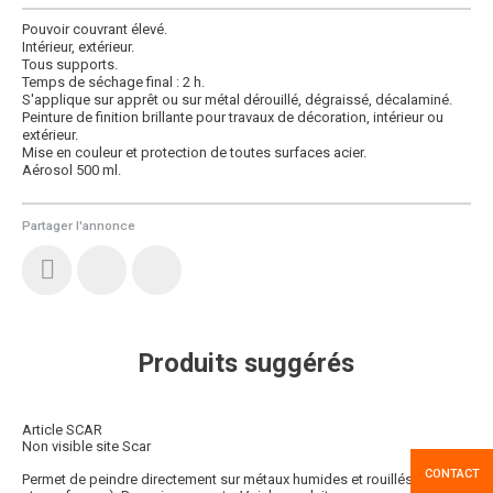
Pouvoir couvrant élevé.
Intérieur, extérieur.
Tous supports.
Temps de séchage final : 2 h.
S'applique sur apprêt ou sur métal dérouillé, dégraissé, décalaminé.
Peinture de finition brillante pour travaux de décoration, intérieur ou
extérieur.
Mise en couleur et protection de toutes surfaces acier.
Aérosol 500 ml.
Partager l'annonce
Produits suggérés
Article SCAR
Non visible site Scar
CONTACT
Permet de peindre directement sur métaux humides et rouillés (ferreux