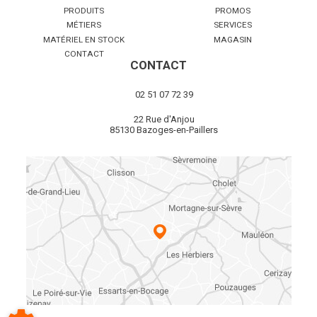
PRODUITS
PROMOS
MÉTIERS
SERVICES
MATÉRIEL EN STOCK
MAGASIN
CONTACT
CONTACT
02 51 07 72 39
22 Rue d'Anjou
85130 Bazoges-en-Paillers