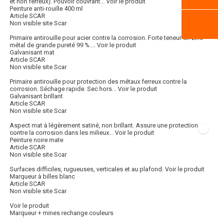
et non ferreux). Pouvoir couvrant...
Voir le produit
Peinture anti-rouille 400 ml
Article SCAR
Non visible site Scar
Primaire antirouille pour acier contre la corrosion. Forte teneur en zinc
métal de grande pureté 99 %....
Voir le produit
Galvanisant mat
Article SCAR
Non visible site Scar
Primaire antirouille pour protection des métaux ferreux contre la
corrosion. Séchage rapide. Sec hors...
Voir le produit
Galvanisant brillant
Article SCAR
Non visible site Scar
Aspect mat à légèrement satiné, non brillant. Assure une protection
contre la corrosion dans les milieux...
Voir le produit
Peinture noire mate
Article SCAR
Non visible site Scar
Surfaces difficiles, rugueuses, verticales et au plafond.
Voir le produit
Marqueur à billes blanc
Article SCAR
Non visible site Scar
Voir le produit
Marqueur + mines rechange couleurs