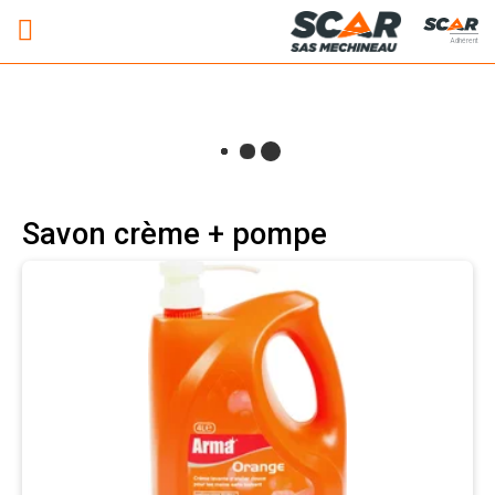
Adhérent
Savon crème + pompe