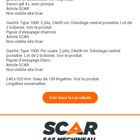
Savon gel 4 L avec pompe
Article SCAR
Non visible site Scar
Gaufré. Type 1000. 2 plis, 24x30 cm. Dévidage central possible. Lot de
2 bobines.
Voir le produit
Papier d'essuyage chamois
Article SCAR
Non visible site Scar
Gaufré. Type 1000. Pur ouate. 2 plis, 24x28 cm. Dévidage central
possible. Lot de 2 bobines.
Voir le produit
Papier d'essuyage blanc
Article SCAR
Non visible site Scar
240 x 320 mm. Seau de 150 lingettes.
Voir le produit
Lingettes universelles
Voir tous les produits