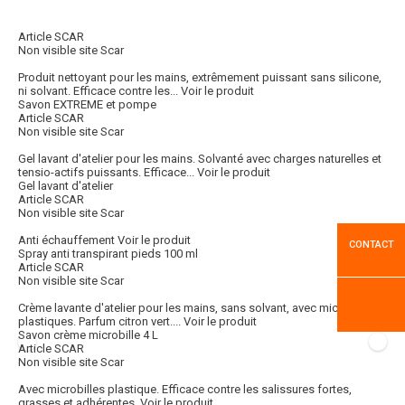
Article SCAR
Non visible site Scar
Produit nettoyant pour les mains, extrêmement puissant sans silicone,
ni solvant. Efficace contre les...
Voir le produit
Savon EXTREME et pompe
Article SCAR
Non visible site Scar
Gel lavant d'atelier pour les mains. Solvanté avec charges naturelles et
tensio-actifs puissants. Efficace...
Voir le produit
Gel lavant d'atelier
Article SCAR
Non visible site Scar
Anti échauffement
Voir le produit
CONTACT
Spray anti transpirant pieds 100 ml
Article SCAR
Non visible site Scar
Crème lavante d'atelier pour les mains, sans solvant, avec microbilles
plastiques. Parfum citron vert....
Voir le produit
Savon crème microbille 4 L
Article SCAR
Non visible site Scar
Avec microbilles plastique. Efficace contre les salissures fortes,
grasses et adhérentes.
Voir le produit