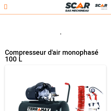
Adhérent
Compresseur d'air monophasé
100 L