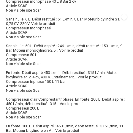
Compresseur monophasé 40 L 8 Bar 2 cv
Article SCAR
Non visible site Scar
Sans huile. 6 L. Débit restitué : 61 L/min, 8 Bar. Moteur bicylindre S1,
0,75 CV. 220 V.
Voir le produit
Compresseur monophasé
Article SCAR
Non visible site Scar
Sans huile. 50 L. Débit aspiré : 246 L/min, débit restitué : 150 L/min, 9
Bar. Moteur monocylindre 2,5...
Voir le produit
Compresseur 50 L
Article SCAR
Non visible site Scar
En fonte. Débit aspiré 450 L/min. Débit restitué : 315 L/min. Moteur
bicylindre en V, 4 cv, 400 V. Entraînement...
Voir le produit
Compresseur triphasé 150 L 11 bar
Article SCAR
Non visible site Scar
Compresseur d'air Comprestar triphasé. En fonte. 200 L. Débit aspiré :
450 L/min, débit restitué : 315...
Voir le produit
Compresseur 200 L
Article SCAR
Non visible site Scar
En fonte. 100 L. Débit aspiré : 450 L/min, débit restitué : 315 L/min, 11
Bar. Moteur bicylindre en V,...
Voir le produit