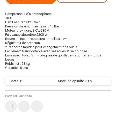
Compresseur d'air monophasé.
100 L.
Débit aspiré : 412 L/min.
Pression maximum au travail : 10 Bar.
Moteur bicylindre, 3 CV, 230 V.
Puissance absorbée 2200 W.
Roues pleines + roue directionnelle à l'avant.
Régulateur de pression.
2 Raccords rapides pour changement des outils.
Facilement transportable avec ses roues et sa poignée.
Livré avec : tuyau 5 m + poignée de gonflage + soufflette + lot de
buses.
Poids net : 58 kg.
Garantie : 5 ans.
Moteur
Moteur bicylindre, 3 CV
Partager l'annonce