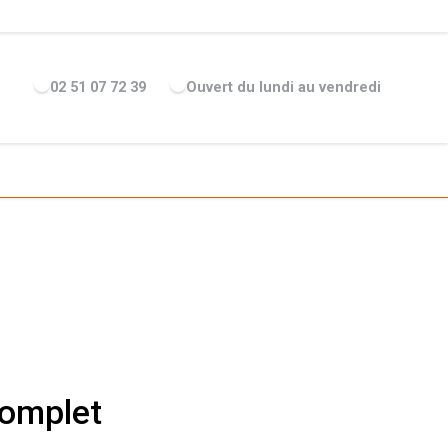
ENTREPRISE
ACTUALITÉS
RECRUTEMENT
MARQUES
02 51 07 72 39
Ouvert du lundi au vendredi
complet