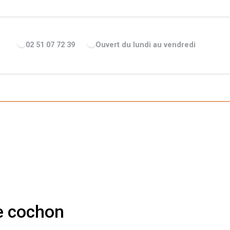
ENTREPRISE
ACTUALITÉS
RECRUTEMENT
MARQUES
02 51 07 72 39
Ouvert du lundi au vendredi
e cochon