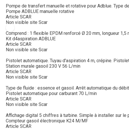
Pompe de transfert manuelle et rotative pour Adblue. Type de flu
Pompe ADBLUE manuelle rotative
Article SCAR
Non visible site Scar
Comprend : 1 flexible EPDM renforcé Ø 20 mm, longueur 1,5 m. 1
Kit d4aspiration ADBLUE
Article SCAR
Non visible site Scar
Pistolet automatique. Tuyau d'aspiration 4 m, crépine. Pistole
Station murale gasoil 230 V 56 L/min
Article SCAR
Non visible site Scar
Type de fluide : essence et gasoil. Arrêt automatique du débit si
Pistolet automatique pour carburant 70 L/min
Article SCAR
Non visible site Scar
Affichage digital 5 chiffres à turbine. Simple à installer sur le 
Compteur gasoil électronique K24 M/MF
Article SCAR