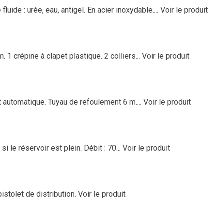
ide : urée, eau, antigel. En acier inoxydable....
Voir le produit
 crépine à clapet plastique. 2 colliers...
Voir le produit
t automatique. Tuyau de refoulement 6 m....
Voir le produit
 le réservoir est plein. Débit : 70...
Voir le produit
pistolet de distribution.
Voir le produit