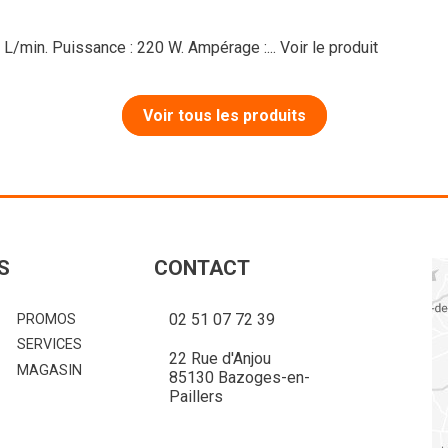
0 L/min. Puissance : 220 W. Ampérage :...
Voir le produit
Voir tous les produits
S
CONTACT
02 51 07 72 39
PROMOS
SERVICES
22 Rue d'Anjou
MAGASIN
85130 Bazoges-en-
Paillers