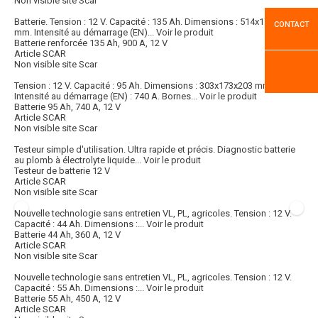
Non visible site Scar
Batterie. Tension : 12 V. Capacité : 135 Ah. Dimensions : 514x175x210
CONTACT
mm. Intensité au démarrage (EN)...
Voir le produit
Batterie renforcée 135 Ah, 900 A, 12 V
Article SCAR
Non visible site Scar
Tension : 12 V. Capacité : 95 Ah. Dimensions : 303x173x203 mm.
Intensité au démarrage (EN) : 740 A. Bornes...
Voir le produit
Batterie 95 Ah, 740 A, 12 V
Article SCAR
Non visible site Scar
Testeur simple d'utilisation. Ultra rapide et précis. Diagnostic batterie
au plomb à électrolyte liquide...
Voir le produit
Testeur de batterie 12 V
Article SCAR
Non visible site Scar
Nouvelle technologie sans entretien VL, PL, agricoles. Tension : 12 V.
Capacité : 44 Ah. Dimensions :...
Voir le produit
Batterie 44 Ah, 360 A, 12 V
Article SCAR
Non visible site Scar
Nouvelle technologie sans entretien VL, PL, agricoles. Tension : 12 V.
Capacité : 55 Ah. Dimensions :...
Voir le produit
Batterie 55 Ah, 450 A, 12 V
Article SCAR