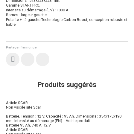
Dimensions : 513x223x223 mm.
Gamme START PRO.
Intensité au démarrage (EN) : 1000 A.
Bornes : largeur gauche.
Polarité + : à gauche.Technologie Carbon Boost, conception robuste et
fiable
Partager l'annonce
Produits suggérés
Article SCAR
Non visible site Scar
Batterie. Tension : 12 V. Capacité : 95 Ah. Dimensions : 354x175x190
mm. Intensité au démarrage (EN)...
Voir le produit
Batterie 95 Ah, 740 A, 12 V
Article SCAR