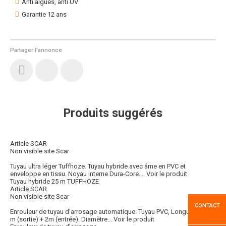
Anti algues, anti UV
Garantie 12 ans
Partager l'annonce
Produits suggérés
Article SCAR
Non visible site Scar
Tuyau ultra léger Tuffhoze. Tuyau hybride avec âme en PVC et
enveloppe en tissu. Noyau interne Dura-Core....
Voir le produit
Tuyau hybride 25 m TUFFHOZE
Article SCAR
Non visible site Scar
CONTACT
Enrouleur de tuyau d'arrosage automatique. Tuyau PVC, Longueur : 20
m (sortie) + 2m (entrée). Diamètre...
Voir le produit