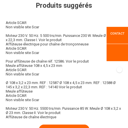
Produits suggérés
Article SCAR
Non visible site Scar
CONTACT
Moteur 230 V. 50 Hz. 5 500 trs/min. Puissance 230 W. Meule Ø 145 x 3,2
x 22,3 mm. Classe I.
Voir le produit
Affûteuse électrique pour chaîne de tronçonneuse
Article SCAR
Non visible site Scar
Pour affûteuse de chaîne réf. 12586.
Voir le produit
Meule affûteuse 108 x 4,5 x 23 mm
Article SCAR
Non visible site Scar
Ø 108 x 3,2 x 23 mm. REF : 12587 Ø 108 x 4,5 x 23 mm. REF : 12588 Ø
145 x 3,2 x 22,3 mm. REF : 14140
Voir le produit
Meule affûteuse
Article SCAR
Non visible site Scar
Moteur 230 V. 50 Hz. 5500 trs/min. Puissance 85 W. Meule Ø 108 x 3,2 x
Ø 23 mm. Classe II.
Voir le produit
Affûteuse de chaîne électrique