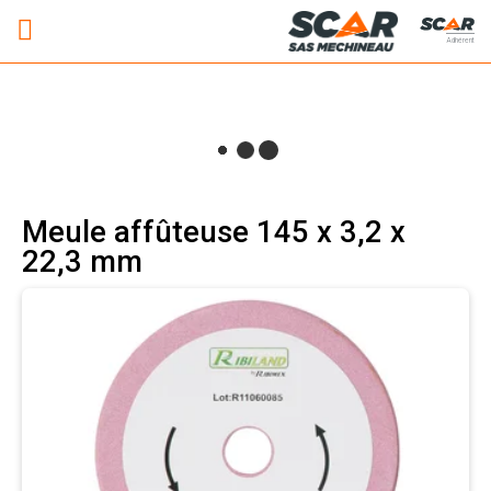
Adhérent
Meule affûteuse 145 x 3,2 x
22,3 mm