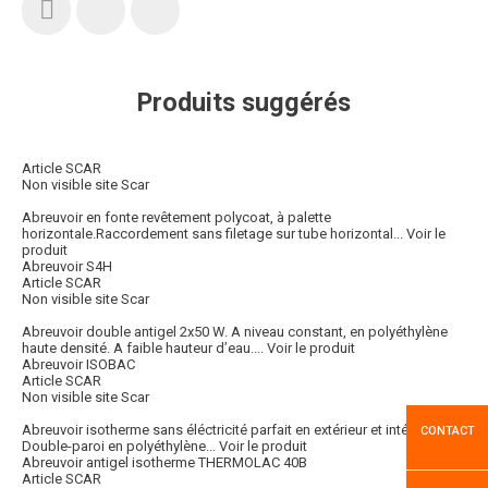
Produits suggérés
Article SCAR
Non visible site Scar
Abreuvoir en fonte revêtement polycoat, à palette
horizontale.Raccordement sans filetage sur tube horizontal...
Voir le
produit
Abreuvoir S4H
Article SCAR
Non visible site Scar
Abreuvoir double antigel 2x50 W. A niveau constant, en polyéthylène
haute densité. A faible hauteur d’eau....
Voir le produit
Abreuvoir ISOBAC
Article SCAR
Non visible site Scar
Abreuvoir isotherme sans éléctricité parfait en extérieur et intérieur.
CONTACT
Double-paroi en polyéthylène...
Voir le produit
Abreuvoir antigel isotherme THERMOLAC 40B
Article SCAR