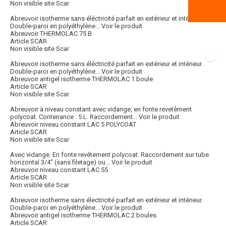
Non visible site Scar
Abreuvoir isotherme sans éléctricité parfait en extérieur et intérieur.
Double-paroi en polyéthylène...
Voir le produit
Abreuvoir THERMOLAC 75 B
Article SCAR
Non visible site Scar
Abreuvoir isotherme sans éléctricité parfait en extérieur et intérieur.
Double-paroi en polyéthylène...
Voir le produit
Abreuvoir antigel isotherme THERMOLAC 1 boule
Article SCAR
Non visible site Scar
Abreuvoir à niveau constant avec vidange, en fonte revetêment
polycoat. Contenance : 5 L. Raccordement...
Voir le produit
Abreuvoir niveau constant LAC 5 POLYCOAT
Article SCAR
Non visible site Scar
Avec vidange. En fonte revêtement polycoat. Raccordement sur tube
horizontal 3/4" (sans filetage) ou...
Voir le produit
Abreuvoir niveau constant LAC 55
Article SCAR
Non visible site Scar
Abreuvoir isotherme sans électricité parfait en extérieur et intérieur.
Double-paroi en polyéthylène...
Voir le produit
Abreuvoir antigel isotherme THERMOLAC 2 boules
Article SCAR