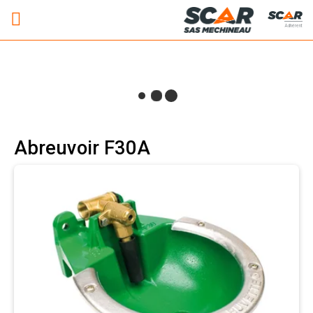
Adhérent
Abreuvoir F30A