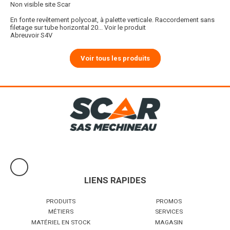
Non visible site Scar
En fonte revêtement polycoat, à palette verticale. Raccordement sans
filetage sur tube horizontal 20...
Voir le produit
Abreuvoir S4V
Voir tous les produits
LIENS RAPIDES
PRODUITS
PROMOS
MÉTIERS
SERVICES
MATÉRIEL EN STOCK
MAGASIN