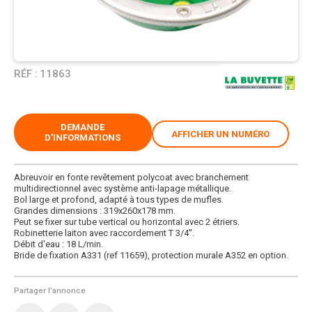
RÉF :
11863
DEMANDE
AFFICHER UN NUMÉRO
D'INFORMATIONS
Abreuvoir en fonte revêtement polycoat avec branchement
multidirectionnel avec système anti-lapage métallique.
Bol large et profond, adapté à tous types de mufles.
Grandes dimensions : 319x260x178 mm.
Peut se fixer sur tube vertical ou horizontal avec 2 étriers.
Robinetterie laiton avec raccordement T 3/4''.
Débit d'eau : 18 L/min.
Bride de fixation A331 (ref 11659), protection murale A352 en option.
Partager l'annonce