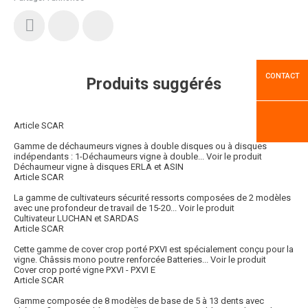
CONTACT
Produits suggérés
Article SCAR
Gamme de déchaumeurs vignes à double disques ou à disques
indépendants : 1-Déchaumeurs vigne à double...
Voir le produit
Déchaumeur vigne à disques ERLA et ASIN
Article SCAR
La gamme de cultivateurs sécurité ressorts composées de 2 modèles
avec une profondeur de travail de 15-20...
Voir le produit
Cultivateur LUCHAN et SARDAS
Article SCAR
Cette gamme de cover crop porté PXVI est spécialement conçu pour la
vigne. Châssis mono poutre renforcée Batteries...
Voir le produit
Cover crop porté vigne PXVI - PXVI E
Article SCAR
Gamme composée de 8 modèles de base de 5 à 13 dents avec