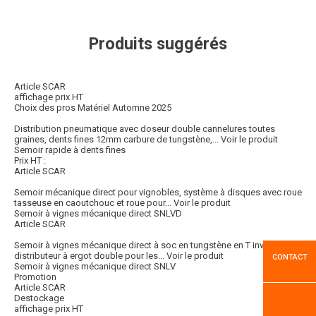
Produits suggérés
Article SCAR
affichage prix HT
Choix des pros Matériel Automne 2025
Distribution pneumatique avec doseur double cannelures toutes
graines, dents fines 12mm carbure de tungstène,...
Voir le produit
Semoir rapide à dents fines
Prix HT :
Article SCAR
Semoir mécanique direct pour vignobles, système à disques avec roue
tasseuse en caoutchouc et roue pour...
Voir le produit
Semoir à vignes mécanique direct SNLVD
Article SCAR
Semoir à vignes mécanique direct à soc en tungstène en T inverse,
distributeur à ergot double pour les...
Voir le produit
CONTACT
Semoir à vignes mécanique direct SNLV
Promotion
Article SCAR
Destockage
affichage prix HT