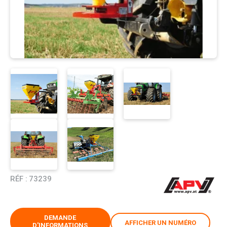
RÉF :
73239
DEMANDE
AFFICHER UN NUMÉRO
D'INFORMATIONS