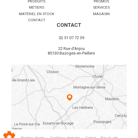
PRODUITS
PROMOS
MÉTIERS
SERVICES
MATÉRIEL EN STOCK
MAGASIN
CONTACT
CONTACT
02 51 07 72 39
22 Rue d'Anjou
85130 Bazoges-en-Paillers
Mentions légales
-
Conditions générales
-
Contact
-
Plan du site