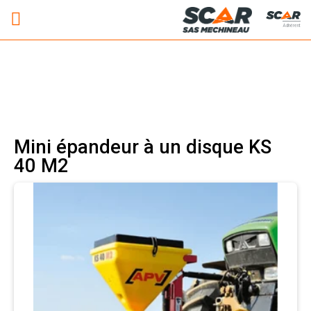
Adhérent
Mini épandeur à un disque KS
40 M2