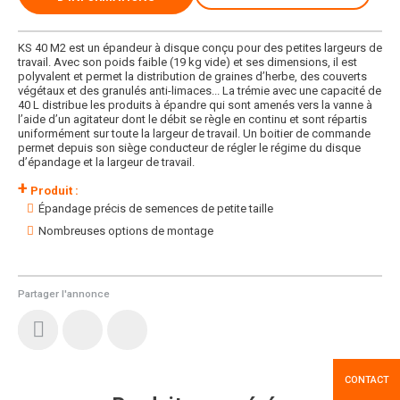
KS 40 M2 est un épandeur à disque conçu pour des petites largeurs de
travail. Avec son poids faible (19 kg vide) et ses dimensions, il est
polyvalent et permet la distribution de graines d’herbe, des couverts
végétaux et des granulés anti-limaces... La trémie avec une capacité de
40 L distribue les produits à épandre qui sont amenés vers la vanne à
l’aide d’un agitateur dont le débit se règle en continu et sont répartis
uniformément sur toute la largeur de travail. Un boitier de commande
permet depuis son siège conducteur de régler le régime du disque
d’épandage et la largeur de travail.
+
Produit :
Épandage précis de semences de petite taille
Nombreuses options de montage
Partager l'annonce
CONTACT