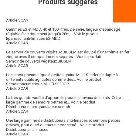
Produits suggérés
Article SCAR
Gammes ES et MDD, 40 et 100 litres. De série, largeur d’épandage
réglable électriquement jusqu’à 28m,...
Voir le produit
Epandeur anti-limaces ES-MDD
Article SCAR
Le semoir de couverts végétaux BIOSEM est équipé d’une trémie en fer
zingué avec 5 compartiments séparés...
Voir le produit
Semoir de couverts végétaux BIOSEM
Article SCAR
Le semoir pneumatique à petites graine Multi-Seeder s’adapte à
différents outils agricoles comme des...
Voir le produit
Semoir pneumatique MULTI SEEDER
Article SCAR
La très grande variété d’appareils pour les travaux de semis. Cette
large gamme de semoirs petites et...
Voir le produit
Distributeur microgranulateur semoir
Article SCAR
Une large gamme de distributeurs anti-limaces et semoirs petites
graines, pour quad ou tracteur constitué...
Voir le produit
Distributeur anti limaces
Article SCAR