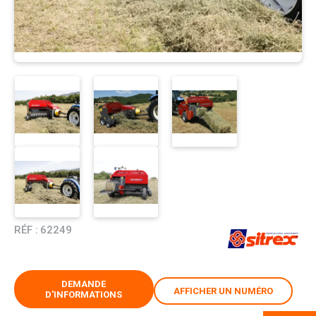
RÉF :
62249
DEMANDE
AFFICHER UN NUMÉRO
D'INFORMATIONS