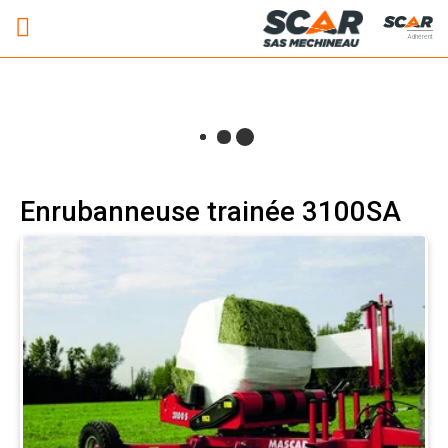
Adhérent
Enrubanneuse trainée 3100SA