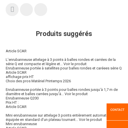
Produits suggérés
Article SCAR
L’enrubanneuse attelage à 3 points à balles rondes et carrées de la
série Q est compacte et légère et...
Voir le produit
Enrubanneuse portée à satellites pour balles rondes et caréees série Q
Article SCAR
affichage prix HT
Choix des pros Matériel Printemps 2026
Enrubanneuse portée à 3 points pour balles rondes jusqu’à 1,7 m de
diamètre et balles carrées jusqu’à...
Voir le produit
Enrubanneuse Q200
Prix HT :
Article SCAR
CONTACT
Mini enrubanneuse sur attelage 3 points entièrement automatique
équipée en standard d’un plateau tournant...
Voir le produit
Mini enrubanneuse