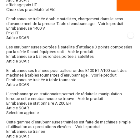
Article SCAR
affichage prix HT
Choix des pros Matériel Eté
Enrubanneuse traînée double satellites, chargement dans le sens
d'avancement de la presse. Table d'enrubannage...
Voir le produit
Enrubanneuse 1400 V
Prix HT :
Article SCAR
Les enrubanneuses portées à satellite d’attelage 3 points composées
par la série S sont équipées soit...
Voir le produit
Enrubanneuse à balles rondes portée à satellites
Article SCAR
Enrubanneuses trainées pour balles rondes E100 ET A100 sont des
machines à tables tournantes d’enrubannage...
Voir le produit
Enrubanneuse trainée à table tournante
Article SCAR
L’enrubannage en stationnaire permet de réduire la manipulation
lorsque cette enrubanneuse se trouve...
Voir le produit
Enrubanneuse stationnaire A 200 EH
Article SCAR
Sélection agricole
Cette gamme d'enrubanneuses trainées est faite de machines simple
d'utilisation aux prestations élevées....
Voir le produit
Enrubanneuse traînée
Article SCAR