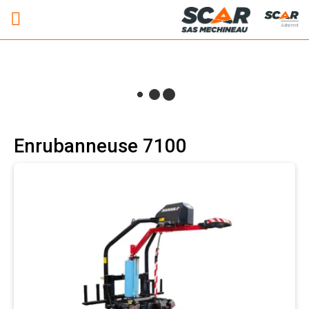
Adhérent
Enrubanneuse 7100