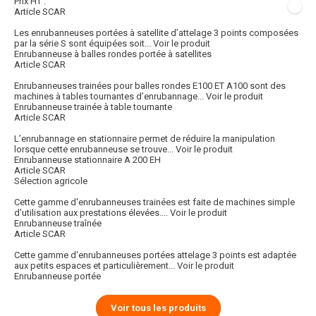
Prix HT :
Article SCAR
Les enrubanneuses portées à satellite d’attelage 3 points composées
par la série S sont équipées soit...
Voir le produit
Enrubanneuse à balles rondes portée à satellites
Article SCAR
Enrubanneuses trainées pour balles rondes E100 ET A100 sont des
machines à tables tournantes d’enrubannage...
Voir le produit
Enrubanneuse trainée à table tournante
Article SCAR
L’enrubannage en stationnaire permet de réduire la manipulation
lorsque cette enrubanneuse se trouve...
Voir le produit
Enrubanneuse stationnaire A 200 EH
Article SCAR
Sélection agricole
Cette gamme d'enrubanneuses trainées est faite de machines simple
d'utilisation aux prestations élevées....
Voir le produit
Enrubanneuse traînée
Article SCAR
Cette gamme d'enrubanneuses portées attelage 3 points est adaptée
aux petits espaces et particulièrement...
Voir le produit
Enrubanneuse portée
Voir tous les produits