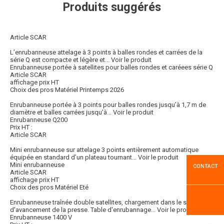
Produits suggérés
Article SCAR
L’enrubanneuse attelage à 3 points à balles rondes et carrées de la
série Q est compacte et légère et...
Voir le produit
Enrubanneuse portée à satellites pour balles rondes et caréees série Q
Article SCAR
affichage prix HT
Choix des pros Matériel Printemps 2026
Enrubanneuse portée à 3 points pour balles rondes jusqu’à 1,7 m de
diamètre et balles carrées jusqu’à...
Voir le produit
Enrubanneuse Q200
Prix HT :
Article SCAR
Mini enrubanneuse sur attelage 3 points entièrement automatique
équipée en standard d’un plateau tournant...
Voir le produit
Mini enrubanneuse
CONTACT
Article SCAR
affichage prix HT
Choix des pros Matériel Eté
Enrubanneuse traînée double satellites, chargement dans le sens
d'avancement de la presse. Table d'enrubannage...
Voir le produit
Enrubanneuse 1400 V