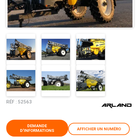
RÉF :
52563
DEMANDE
AFFICHER UN NUMÉRO
D'INFORMATIONS