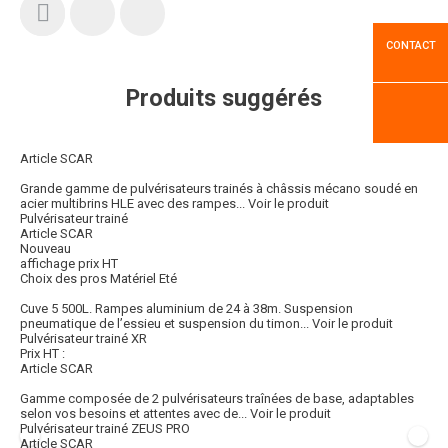
CONTACT
Produits suggérés
Article SCAR
Grande gamme de pulvérisateurs trainés à châssis mécano soudé en
acier multibrins HLE avec des rampes...
Voir le produit
Pulvérisateur trainé
Article SCAR
Nouveau
affichage prix HT
Choix des pros Matériel Eté
Cuve 5 500L. Rampes aluminium de 24 à 38m. Suspension
pneumatique de l’essieu et suspension du timon...
Voir le produit
Pulvérisateur trainé XR
Prix HT :
Article SCAR
Gamme composée de 2 pulvérisateurs traînées de base, adaptables
selon vos besoins et attentes avec de...
Voir le produit
Pulvérisateur trainé ZEUS PRO
Article SCAR