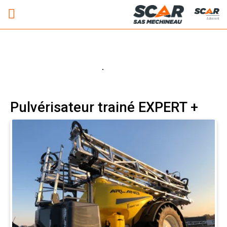
Adhérent
Pulvérisateur trainé EXPERT +