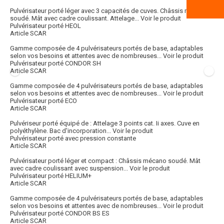
Pulvérisateur porté léger avec 3 capacités de cuves. Châssis mécano
soudé. Mât avec cadre coulissant. Attelage...
Voir le produit
Pulvérisateur porté HEOL
Article SCAR
Gamme composée de 4 pulvérisateurs portés de base, adaptables
selon vos besoins et attentes avec de nombreuses...
Voir le produit
Pulvérisateur porté CONDOR SH
Article SCAR
Gamme composée de 4 pulvérisateurs portés de base, adaptables
selon vos besoins et attentes avec de nombreuses...
Voir le produit
Pulvérisateur porté ECO
Article SCAR
Pulvériseur porté équipé de : Attelage 3 points cat. Ii axes. Cuve en
polyéthylène. Bac d'incorporation...
Voir le produit
Pulvérisateur porté avec pression constante
Article SCAR
Pulvérisateur porté léger et compact : Châssis mécano soudé. Mât
avec cadre coulissant avec suspension...
Voir le produit
Pulvérisateur porté HELIUM+
Article SCAR
Gamme composée de 4 pulvérisateurs portés de base, adaptables
selon vos besoins et attentes avec de nombreuses...
Voir le produit
Pulvérisateur porté CONDOR BS ES
Article SCAR