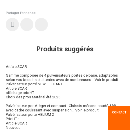
Partager l'annonce
Produits suggérés
Article SCAR
Gamme composée de 4 pulvérisateurs portés de base, adaptables
selon vos besoins et attentes avec de nombreuses...
Voir le produit
Pulvérisateur porté NEW ELEGANT
Article SCAR
affichage prix HT
Choix des pros Matériel été 2025
Pulvérisateur porté léger et compact : Châssis mécano soudé. Mât
avec cadre coulissant avec suspension...
Voir le produit
CONTACT
Pulvérisateur porté HELIUM 2
Prix HT :
Article SCAR
Nouveau