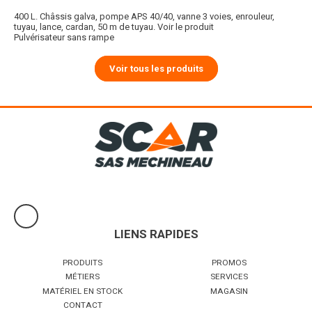
400 L. Châssis galva, pompe APS 40/40, vanne 3 voies, enrouleur,
tuyau, lance, cardan, 50 m de tuyau.
Voir le produit
Pulvérisateur sans rampe
Voir tous les produits
LIENS RAPIDES
PRODUITS
PROMOS
MÉTIERS
SERVICES
MATÉRIEL EN STOCK
MAGASIN
CONTACT