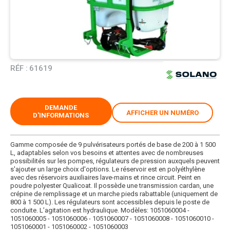
RÉF :
61619
DEMANDE
AFFICHER UN NUMÉRO
D'INFORMATIONS
Gamme composée de 9 pulvérisateurs portés de base de 200 à 1 500
L, adaptables selon vos besoins et attentes avec de nombreuses
possibilités sur les pompes, régulateurs de pression auxquels peuvent
s'ajouter un large choix d'options. Le réservoir est en polyéthylène
avec des réservoirs auxiliaires lave-mains et rince circuit. Peint en
poudre polyester Qualicoat. Il possède une transmission cardan, une
crépine de remplissage et un marche pieds rabattable (uniquement de
800 à 1 500 L). Les régulateurs sont accessibles depuis le poste de
conduite. L’agitation est hydraulique. Modèles: 1051060004 -
1051060005 - 1051060006 - 1051060007 - 1051060008 - 1051060010 -
1051060001 - 1051060002 - 1051060003