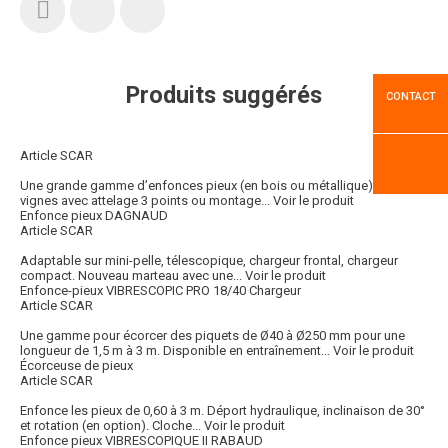
Produits suggérés
CONTACT
Article SCAR
Une grande gamme d’enfonces pieux (en bois ou métallique) pour les
vignes avec attelage 3 points ou montage...
Voir le produit
Enfonce pieux DAGNAUD
Article SCAR
Adaptable sur mini-pelle, télescopique, chargeur frontal, chargeur
compact. Nouveau marteau avec une...
Voir le produit
Enfonce-pieux VIBRESCOPIC PRO 18/40 Chargeur
Article SCAR
Une gamme pour écorcer des piquets de Ø40 à Ø250 mm pour une
longueur de 1,5 m à 3 m. Disponible en entraînement...
Voir le produit
Écorceuse de pieux
Article SCAR
Enfonce les pieux de 0,60 à 3 m. Déport hydraulique, inclinaison de 30°
et rotation (en option). Cloche...
Voir le produit
Enfonce pieux VIBRESCOPIQUE II RABAUD