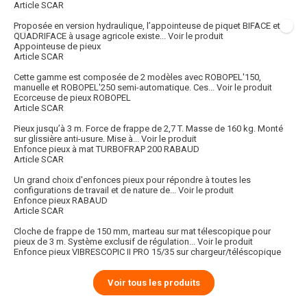
Article SCAR
Proposée en version hydraulique, l’appointeuse de piquet BIFACE et
QUADRIFACE à usage agricole existe...
Voir le produit
Appointeuse de pieux
Article SCAR
Cette gamme est composée de 2 modèles avec ROBOPEL'150,
manuelle et ROBOPEL'250 semi-automatique. Ces...
Voir le produit
Ecorceuse de pieux ROBOPEL
Article SCAR
Pieux jusqu’à 3 m. Force de frappe de 2,7 T. Masse de 160 kg. Monté
sur glissière anti-usure. Mise à...
Voir le produit
Enfonce pieux à mat TURBOFRAP 200 RABAUD
Article SCAR
Un grand choix d'enfonces pieux pour répondre à toutes les
configurations de travail et de nature de...
Voir le produit
Enfonce pieux RABAUD
Article SCAR
Cloche de frappe de 150 mm, marteau sur mat télescopique pour
pieux de 3 m. Système exclusif de régulation...
Voir le produit
Enfonce pieux VIBRESCOPIC II PRO 15/35 sur chargeur/téléscopique
Voir tous les produits