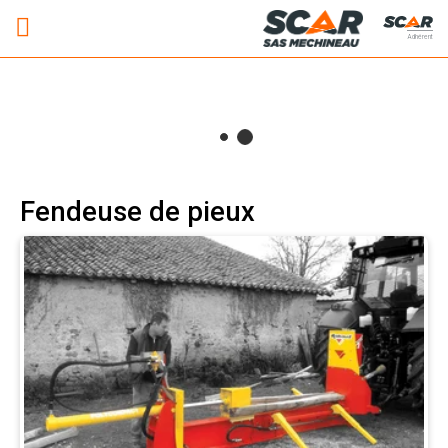
Adhérent
Fendeuse de pieux