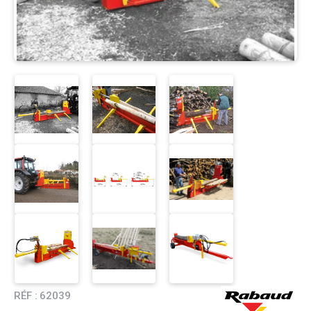
RÉF :
62039