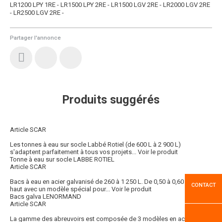
LR1200 LPY 1RE - LR1500 LPY 2RE - LR1500 LGV 2RE - LR2000 LGV 2RE
- LR2500 LGV 2RE -
Partager l'annonce
Produits suggérés
Article SCAR
Les tonnes à eau sur socle Labbé Rotiel (de 600 L à 2 900 L)
s'adaptent parfaitement à tous vos projets...
Voir le produit
Tonne à eau sur socle LABBE ROTIEL
Article SCAR
Bacs à eau en acier galvanisé de 260 à 1 250 L. De 0,50 à 0,60 m de
CONTACT
haut avec un modèle spécial pour...
Voir le produit
Bacs galva LENORMAND
Article SCAR
La gamme des abreuvoirs est composée de 3 modèles en acier