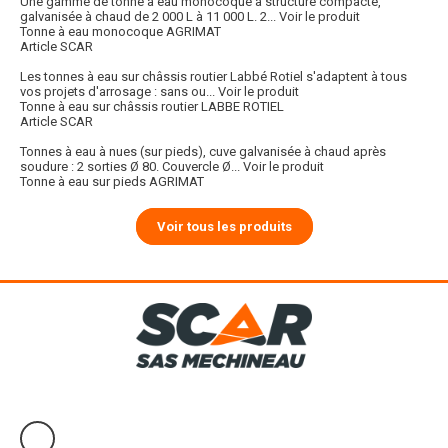
Une gamme de tonne à eau monocoque à structure compacte,
galvanisée à chaud de 2 000 L à 11 000 L. 2...
Voir le produit
Tonne à eau monocoque AGRIMAT
Article SCAR
Les tonnes à eau sur châssis routier Labbé Rotiel s'adaptent à tous
vos projets d'arrosage : sans ou...
Voir le produit
Tonne à eau sur châssis routier LABBE ROTIEL
Article SCAR
Tonnes à eau à nues (sur pieds), cuve galvanisée à chaud après
soudure : 2 sorties Ø 80. Couvercle Ø...
Voir le produit
Tonne à eau sur pieds AGRIMAT
Voir tous les produits