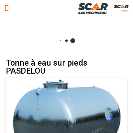
Adhérent
Tonne à eau sur pieds
PASDELOU