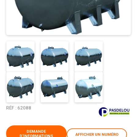
RÉF :
62088
DEMANDE
AFFICHER UN NUMÉRO
D'INFORMATIONS