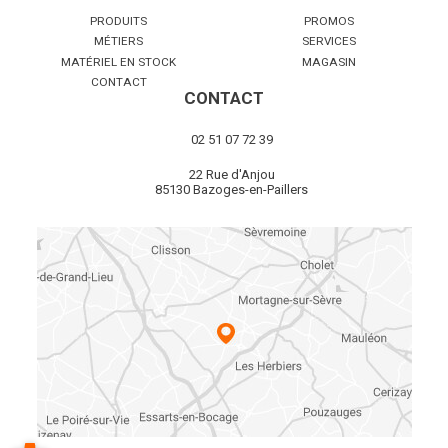
PRODUITS
PROMOS
MÉTIERS
SERVICES
MATÉRIEL EN STOCK
MAGASIN
CONTACT
CONTACT
02 51 07 72 39
22 Rue d'Anjou
85130 Bazoges-en-Paillers