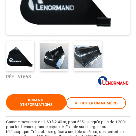
RÉF :
61668
DEMANDE
AFFICHER UN NUMÉRO
D'INFORMATIONS
Gamme mesurant de 1,60 à 2,40 m, pour 525 L jusqu'à plus de 1 200 L
pour les bennes grande capacité. Fixable sur chargeur ou
téléscopique. Très robuste grâce à une tôle de 6mm, des renforts et