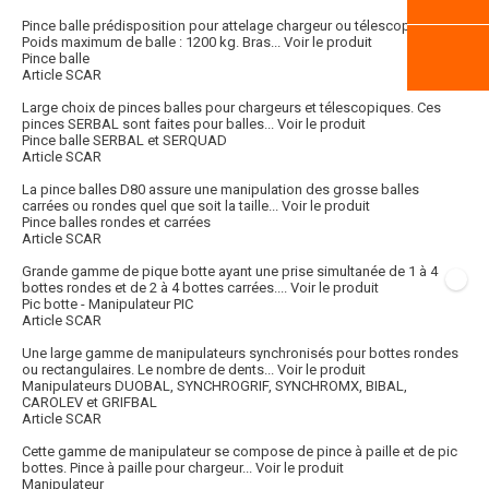
Pince balle prédisposition pour attelage chargeur ou télescopique :
Poids maximum de balle : 1200 kg. Bras...
Voir le produit
Pince balle
Article SCAR
Large choix de pinces balles pour chargeurs et télescopiques. Ces
pinces SERBAL sont faites pour balles...
Voir le produit
Pince balle SERBAL et SERQUAD
Article SCAR
La pince balles D80 assure une manipulation des grosse balles
carrées ou rondes quel que soit la taille...
Voir le produit
Pince balles rondes et carrées
Article SCAR
Grande gamme de pique botte ayant une prise simultanée de 1 à 4
bottes rondes et de 2 à 4 bottes carrées....
Voir le produit
Pic botte - Manipulateur PIC
Article SCAR
Une large gamme de manipulateurs synchronisés pour bottes rondes
ou rectangulaires. Le nombre de dents...
Voir le produit
Manipulateurs DUOBAL, SYNCHROGRIF, SYNCHROMX, BIBAL,
CAROLEV et GRIFBAL
Article SCAR
Cette gamme de manipulateur se compose de pince à paille et de pic
bottes. Pince à paille pour chargeur...
Voir le produit
Manipulateur