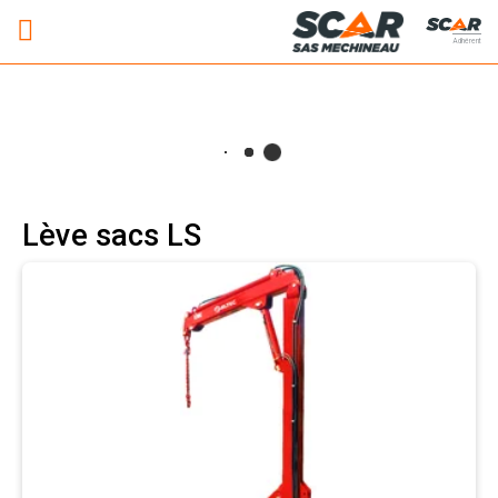
Adhérent
Lève sacs LS