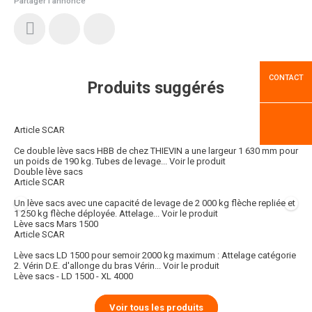
Partager l'annonce
CONTACT
Produits suggérés
Article SCAR
Ce double lève sacs HBB de chez THIEVIN a une largeur 1 630 mm pour
un poids de 190 kg. Tubes de levage...
Voir le produit
Double lève sacs
Article SCAR
Un lève sacs avec une capacité de levage de 2 000 kg flèche repliée et
1 250 kg flèche déployée. Attelage...
Voir le produit
Lève sacs Mars 1500
Article SCAR
Lève sacs LD 1500 pour semoir 2000 kg maximum : Attelage catégorie
2. Vérin D.E. d'allonge du bras Vérin...
Voir le produit
Lève sacs - LD 1500 - XL 4000
Voir tous les produits