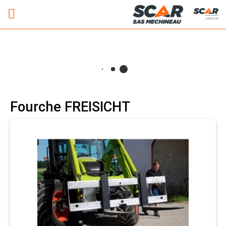
Adhérent
Fourche FREISICHT