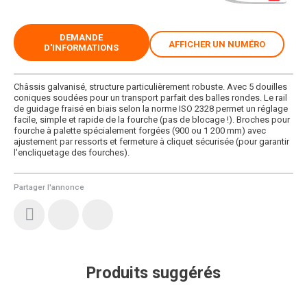
DEMANDE
AFFICHER UN NUMÉRO
D'INFORMATIONS
Châssis galvanisé, structure particulièrement robuste. Avec 5 douilles
coniques soudées pour un transport parfait des balles rondes. Le rail
de guidage fraisé en biais selon la norme ISO 2328 permet un réglage
facile, simple et rapide de la fourche (pas de blocage !). Broches pour
fourche à palette spécialement forgées (900 ou 1 200 mm) avec
ajustement par ressorts et fermeture à cliquet sécurisée (pour garantir
l'encliquetage des fourches).
Partager l'annonce
Produits suggérés