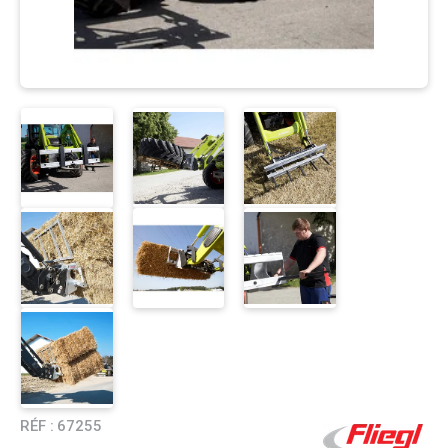
RÉF :
67255