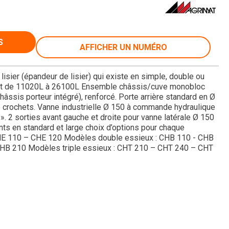
S
AFFICHER UN NUMÉRO
er (épandeur de lisier) qui existe en simple, double ou
lant de 11020L à 26100L Ensemble châssis/cuve monobloc
âssis porteur intégré), renforcé. Porte arrière standard en Ø
 6 crochets. Vanne industrielle Ø 150 à commande hydraulique
». 2 sorties avant gauche et droite pour vanne latérale Ø 150
s en standard et large choix d’options pour chaque
 CHE 110 – CHE 120 Modèles double essieux : CHB 110 - CHB
HB 210 Modèles triple essieux : CHT 210 – CHT 240 – CHT