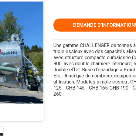
DEMANDE D'INFORMATION
Une gamme CHALLENGER de tonnes à lisi
triple essieux avec des capacités al
avec structure compacte surbaissée (ch
800, avec double charnière intérieure,
double effet. Buse d’épandage « Exact 
Etc… Ainsi que de nombreux équipement
utilisation. Modèles simple essieu :
125 - CHB 145 - CHB 165-CHB 190 - C
260