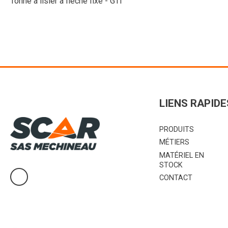
Tonne à lisier à flèche fixe - GTI
LIENS RAPIDE
PRODUITS
MÉTIERS
MATÉRIEL EN
STOCK
CONTACT