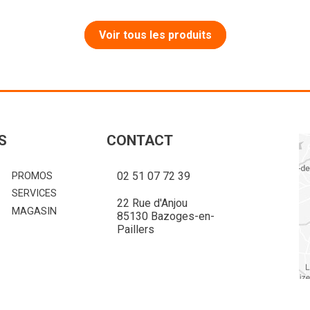
Voir tous les produits
S
CONTACT
02 51 07 72 39
PROMOS
SERVICES
22 Rue d'Anjou
MAGASIN
85130 Bazoges-en-
Paillers