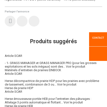
Partager l'annonce
CONTACT
Produits suggérés
Article SCAR
- 1- GRASS MANAGER et GRASS MANAGER PRO (pour les grosses
exploitations et les sols inégaux) sont des...
Voir le produit
Matériels d'entretien de prairies EINBOCK
Article SCAR
Herse décompactrice de prairie HDP pour les prairies avec problème
de tassement, combinaison de 3 ou...
Voir le produit
Herse de prairie HDP
Article SCAR
Herse émousseuse portée HEB pour l'entretien des pâturages :
Attelage 3 points automatique et flottant...
Voir le produit
Herse de prairie HEB