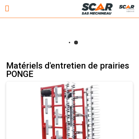
Adhérent
Matériels d'entretien de prairies
PONGE