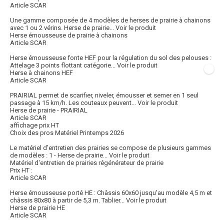
Article SCAR
Une gamme composée de 4 modèles de herses de prairie à chainons
avec 1 ou 2 vérins. Herse de prairie...
Voir le produit
Herse émousseuse de prairie à chainons
Article SCAR
Herse émousseuse fonte HEF pour la régulation du sol des pelouses :
Attelage 3 points flottant catégorie...
Voir le produit
Herse à chainons HEF
Article SCAR
PRAIRIAL permet de scarifier, niveler, émousser et semer en 1 seul
passage à 15 km/h. Les couteaux peuvent...
Voir le produit
Herse de prairie - PRAIRIAL
Article SCAR
affichage prix HT
Choix des pros Matériel Printemps 2026
Le matériel d’entretien des prairies se compose de plusieurs gammes
de modèles : 1 - Herse de prairie...
Voir le produit
Matériel d'entretien de prairies régénérateur de prairie
Prix HT :
Article SCAR
Herse émousseuse porté HE : Châssis 60x60 jusqu'au modèle 4,5 m et
châssis 80x80 à partir de 5,3 m. Tablier...
Voir le produit
Herse de prairie HE
Article SCAR