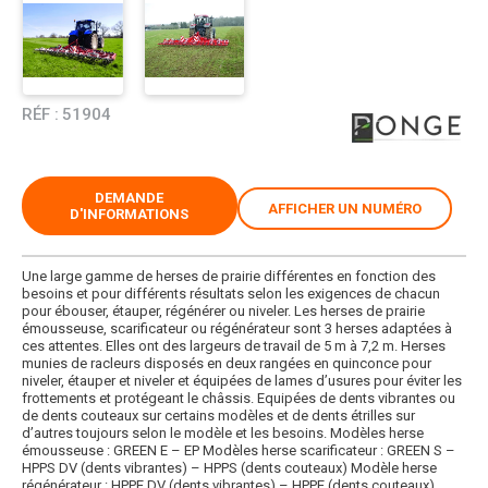
RÉF :
51904
DEMANDE
AFFICHER UN NUMÉRO
D'INFORMATIONS
Une large gamme de herses de prairie différentes en fonction des
besoins et pour différents résultats selon les exigences de chacun
pour ébouser, étauper, régénérer ou niveler. Les herses de prairie
émousseuse, scarificateur ou régénérateur sont 3 herses adaptées à
ces attentes. Elles ont des largeurs de travail de 5 m à 7,2 m. Herses
munies de racleurs disposés en deux rangées en quinconce pour
niveler, étauper et niveler et équipées de lames d’usures pour éviter les
frottements et protégeant le châssis. Equipées de dents vibrantes ou
de dents couteaux sur certains modèles et de dents étrilles sur
d’autres toujours selon le modèle et les besoins. Modèles herse
émousseuse : GREEN E – EP Modèles herse scarificateur : GREEN S –
HPPS DV (dents vibrantes) – HPPS (dents couteaux) Modèle herse
régénérateur : HPPE DV (dents vibrantes) – HPPE (dents couteaux)