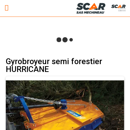
Adhérent
Gyrobroyeur semi forestier
HURRICANE