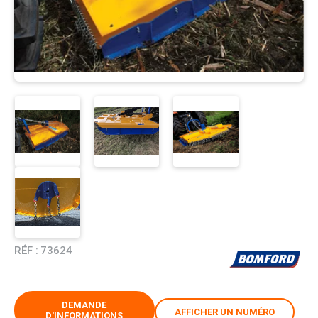
RÉF :
73624
DEMANDE
AFFICHER UN NUMÉRO
D'INFORMATIONS