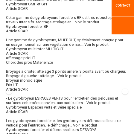
Gyrobroyeur GMF et GPF
CONTACT
Article SCAR
Cette gamme de gyrobroyeurs forestiers BF est très robuste pour
travaux intensifs. Montage attelage en...
Voir le produit
Gyrobroyeur forestier BF
Article SCAR
Une gamme de gyrobroyeurs, MULTICUT, spécialement conçue pour
un usage intensif sur une végétation dense,...
Voir le produit
Gyrobroyeur multirotor MULTICUT
Article SCAR
affichage prix HT
Choix des pros Matériel Eté
Broyage à droite : attelage 3 points arrière, 3 points avant ou chargeur.
Broyage à gauche : attelage...
Voir le produit
Broyeur monodisque
Prix HT :
Article SCAR
- Le gyrobroyeur ESPACES VERTS pour l’entretien des pelouses et
surfaces enherbées convient aux particuliers...
Voir le produit
Gyrobroyeur Espaces verts et Série spéciale
Article SCAR
Les gyrobroyeurs forestier et les gyrobroyeurs débroussailleur axe
vertical pour l’entretien, le défrichage...
Voir le produit
Gyrobroyeurs forestier et débroussailleurs DESVOYS