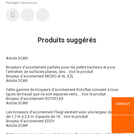
Partager l'annonce
Produits suggérés
Article SCAR
Broyeurs d’accotement parfaits pour les petits tracteurs et pour
l’entretien de surfaces planes, des...
Voir le produit
Broyeur d'accotement MICRO et XL XZL
Article SCAR
Cette gamme de broyeurs d’accotement Rotoflex convient à tous
types de travail que ce soit espaces verts,...
Voir le produit
Broyeur d'accotement ROTOFLEX
Article SCAR
CONTACT
Les broyeurs d’accotement Fliegl existent avec une largeur de travail
de 1,7 m à 2,3 m. Equipés de 16...
Voir le produit
Broyeur d'accotement EDDY
Article SCAR