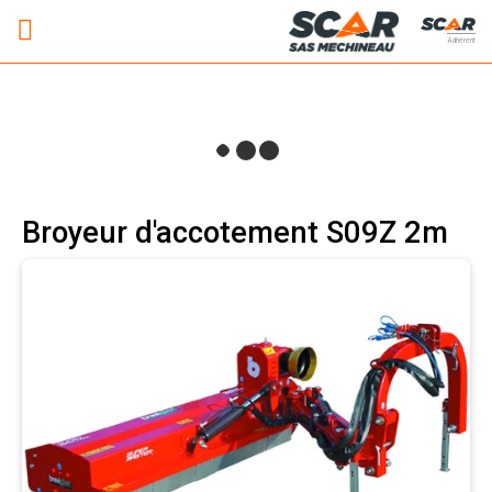
Adhérent
Broyeur d'accotement S09Z 2m