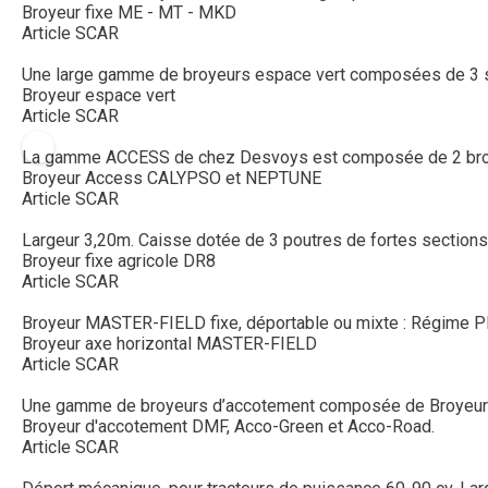
Broyeur fixe ME - MT - MKD
Article SCAR
Une large gamme de broyeurs espace vert composées de 3 s
Broyeur espace vert
Article SCAR
La gamme ACCESS de chez Desvoys est composée de 2 broyeu
Broyeur Access CALYPSO et NEPTUNE
Article SCAR
Largeur 3,20m. Caisse dotée de 3 poutres de fortes sections. 
Broyeur fixe agricole DR8
Article SCAR
Broyeur MASTER-FIELD fixe, déportable ou mixte : Régime PDF 
Broyeur axe horizontal MASTER-FIELD
Article SCAR
Une gamme de broyeurs d’accotement composée de Broyeur D
Broyeur d'accotement DMF, Acco-Green et Acco-Road.
Article SCAR