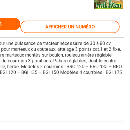
S
AFFICHER UN NUMÉRO
ur une puissance de tracteur nécessaire de 30 à 80 cv.
 pour marteaux ou couteaux, attelage 3 points cat.1 et 2 fixe,
ture marteaux montés sur boulon, rouleau arrière réglable
de courroies 3 positions. Patins réglables, double contre
aille, herbe. Modèles 3 courroies : BRO 120 – BRO 135 – BRO
GI 120 – BGI 135 – BGI 150 Modèles 4 courroies : BGI 175