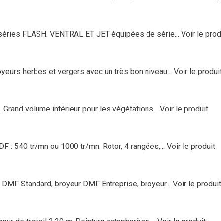
éries FLASH, VENTRAL ET JET équipées de série...
Voir le prod
rs herbes et vergers avec un très bon niveau...
Voir le produi
Grand volume intérieur pour les végétations...
Voir le produit
: 540 tr/mn ou 1000 tr/mn. Rotor, 4 rangées,...
Voir le produit
MF Standard, broyeur DMF Entreprise, broyeur...
Voir le produit