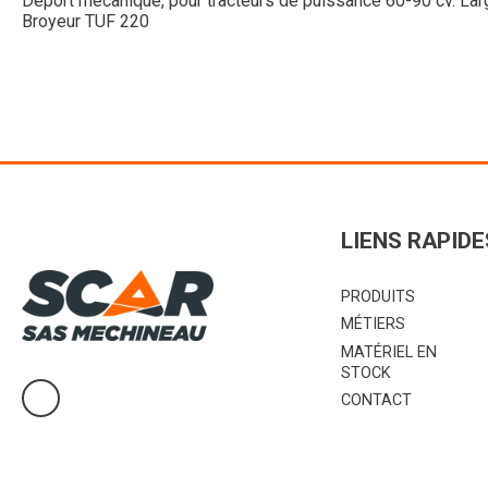
Déport mécanique, pour tracteurs de puissance 60-90 cv. Large
Broyeur TUF 220
LIENS RAPIDE
PRODUITS
MÉTIERS
MATÉRIEL EN
STOCK
CONTACT