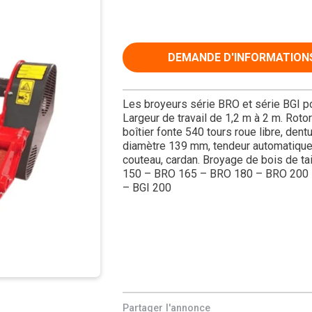
DEMANDE D'INFORMATION
Les broyeurs série BRO et série BGI po
Largeur de travail de 1,2 m à 2 m. Rotor
boîtier fonte 540 tours roue libre, den
diamètre 139 mm, tendeur automatique 
couteau, cardan. Broyage de bois de t
150 – BRO 165 – BRO 180 – BRO 200 B
– BGI 200
Partager l'annonce