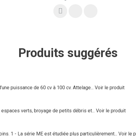
Produits suggérés
une puissance de 60 cv à 100 cv. Attelage...
Voir le produit
spaces verts, broyage de petits débris et...
Voir le produit
ns. 1 - La série ME est étudiée plus particulièrement...
Voir le 