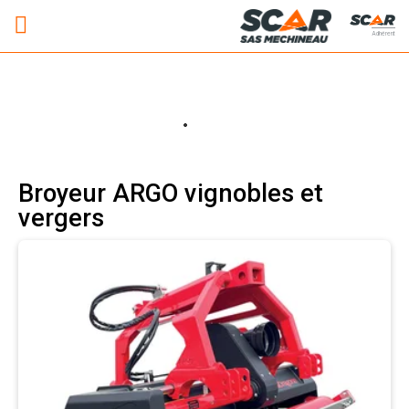
Adhérent
Broyeur ARGO vignobles et
vergers