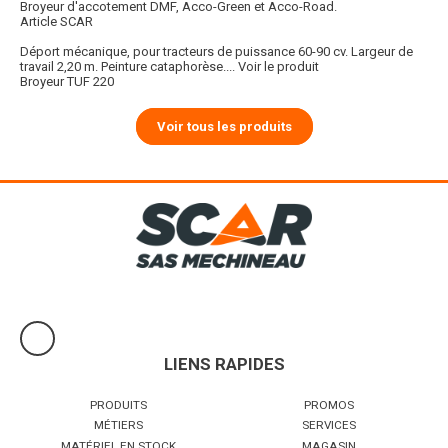
Broyeur d'accotement DMF, Acco-Green et Acco-Road.
Article SCAR
Déport mécanique, pour tracteurs de puissance 60-90 cv. Largeur de
travail 2,20 m. Peinture cataphorèse....
Voir le produit
Broyeur TUF 220
Voir tous les produits
LIENS RAPIDES
PRODUITS
PROMOS
MÉTIERS
SERVICES
MATÉRIEL EN STOCK
MAGASIN