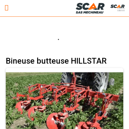
Adhérent
Bineuse butteuse HILLSTAR