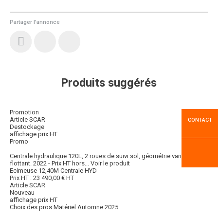
Partager l'annonce
Produits suggérés
Promotion
Article SCAR
CONTACT
Destockage
affichage prix HT
Promo
Centrale hydraulique 120L, 2 roues de suivi sol, géométrie variable +
flottant. 2022 - Prix HT hors...
Voir le produit
Ecimeuse 12,40M Centrale HYD
Prix HT :
23 490,00
€
HT
Article SCAR
Nouveau
affichage prix HT
Choix des pros Matériel Automne 2025