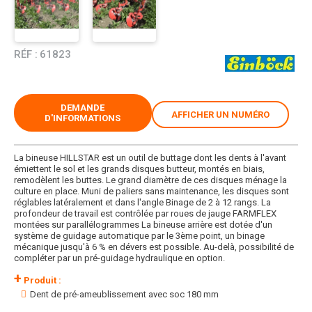
RÉF :
61823
DEMANDE
AFFICHER UN NUMÉRO
D'INFORMATIONS
La bineuse HILLSTAR est un outil de buttage dont les dents à l'avant
émiettent le sol et les grands disques butteur, montés en biais,
remodèlent les buttes. Le grand diamètre de ces disques ménage la
culture en place. Muni de paliers sans maintenance, les disques sont
réglables latéralement et dans l'angle Binage de 2 à 12 rangs. La
profondeur de travail est contrôlée par roues de jauge FARMFLEX
montées sur parallélogrammes La bineuse arrière est dotée d'un
système de guidage automatique par le 3ème point, un binage
mécanique jusqu'à 6 % en dévers est possible. Au-delà, possibilité de
compléter par un pré-guidage hydraulique en option.
+
Produit :
Dent de pré-ameublissement avec soc 180 mm