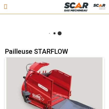
Adhérent
Pailleuse STARFLOW