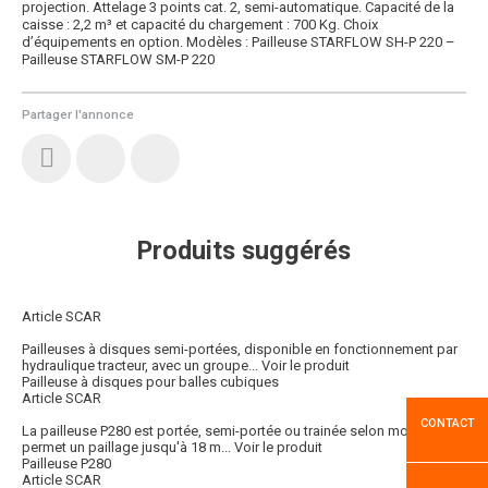
projection. Attelage 3 points cat. 2, semi-automatique. Capacité de la
caisse : 2,2 m³ et capacité du chargement : 700 Kg. Choix
d’équipements en option. Modèles : Pailleuse STARFLOW SH-P 220 –
Pailleuse STARFLOW SM-P 220
Partager l'annonce
Produits suggérés
Article SCAR
Pailleuses à disques semi-portées, disponible en fonctionnement par
hydraulique tracteur, avec un groupe...
Voir le produit
Pailleuse à disques pour balles cubiques
Article SCAR
CONTACT
La pailleuse P280 est portée, semi-portée ou trainée selon modèle qui
permet un paillage jusqu'à 18 m...
Voir le produit
Pailleuse P280
Article SCAR