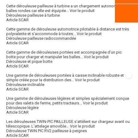
Cette dérouleuse pailleuse à turbine a un chargement autonome des
balles rondes car elle est équipée...
Voir le produit
Dérouleuse pailleuse à turbine
Article SCAR
Cette gamme de dérouleuse automotrice pilotable à distance est très
polyvalente et s’accommode à toutes...
Voir le produit
Dérouleuse pailleuse radiocommandée
Article SCAR
Cette gamme de dérouleuses portées est accompagnée d’un pic
botte pour charger et manipuler les balles...
Voir le produit
Dérouleuse et pique botte
Article SCAR
Une gamme de dérouleuses portées à caisse inclinable robuste et
simple créée pour la distribution des...
Voir le produit
Dérouleuse inclinable
Article SCAR
Une gamme de dérouleuses légères et simples spécialement conçue
pour des valets de ferme, petits tracteurs...
Voir le produit
Dérouleuse légère
Article SCAR
Les dérouleuses TWIN-PIC PAILLEUSE s'attèlent sur chargeur avant ou
télescopique. L'attelage amovible...
Voir le produit
Dérouleuse TWIN PIC RV2 pailleuse à peignes
Article SCAR