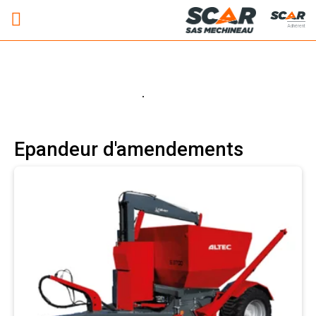
Adhérent
Epandeur d'amendements