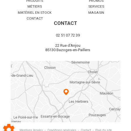
PRODUITS
PROMOS
MÉTIERS
SERVICES
MATÉRIEL EN STOCK
MAGASIN
CONTACT
CONTACT
02 51 07 72 39
22 Rue d'Anjou
85130 Bazoges-en-Paillers
Mentions légales
-
Conditions générales
-
Contact
-
Plan du site