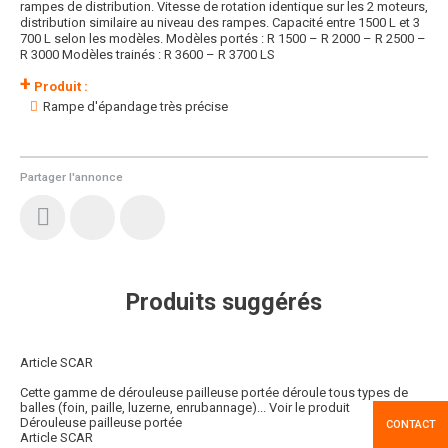
rampes de distribution. Vitesse de rotation identique sur les 2 moteurs,
distribution similaire au niveau des rampes. Capacité entre 1500 L et 3
700 L selon les modèles. Modèles portés : R 1500 – R 2000 – R 2500 –
R 3000 Modèles trainés : R 3600 – R 3700 LS
+
Produit :
Rampe d'épandage très précise
Partager l'annonce
Produits suggérés
Article SCAR
Cette gamme de dérouleuse pailleuse portée déroule tous types de
balles (foin, paille, luzerne, enrubannage)...
Voir le produit
Dérouleuse pailleuse portée
CONTACT
Article SCAR